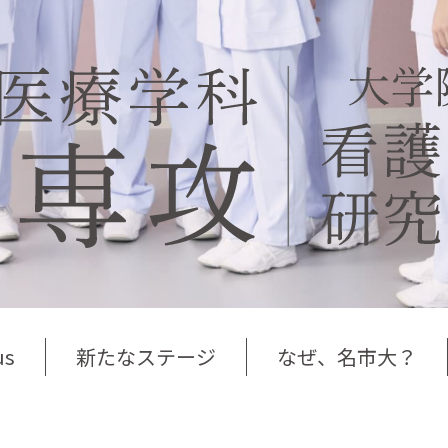
us
新たなステージ
なぜ、名市大？