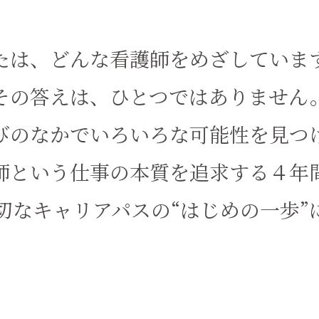
たは、どんな看護師を
めざしていま
その答えは、
ひとつではありません
びのなかで
いろいろな可能性を
見つ
師という仕事の本質を
追求する４年
切なキャリアパスの
“はじめの一歩”