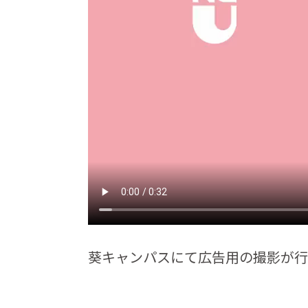
葵キャンパスにて広告用の
撮影が行