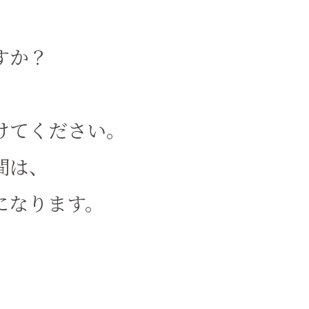
すか？
。
けてください。
間は、
になります。